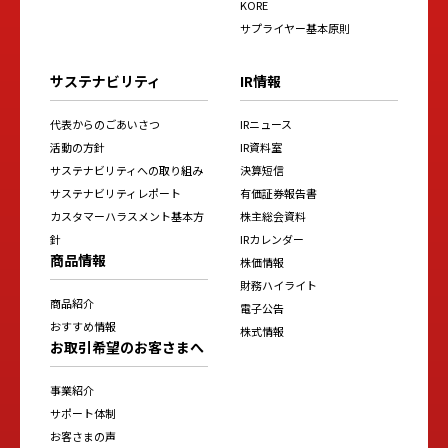
KORE
サプライヤー基本原則
サステナビリティ
IR情報
代表からのごあいさつ
IRニュース
活動の方針
IR資料室
サステナビリティへの取り組み
決算短信
サステナビリティレポート
有価証券報告書
カスタマーハラスメント基本方
株主総会資料
針
IRカレンダー
商品情報
株価情報
財務ハイライト
商品紹介
電子公告
おすすめ情報
株式情報
お取引希望のお客さまへ
事業紹介
サポート体制
お客さまの声