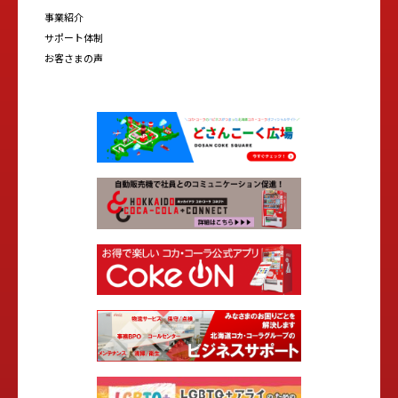
事業紹介
サポート体制
お客さまの声