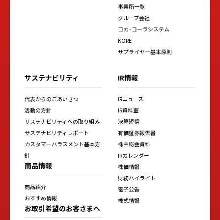
事業所一覧
グループ会社
コカ･コーラシステム
KORE
サプライヤー基本原則
サステナビリティ
IR情報
代表からのごあいさつ
IRニュース
活動の方針
IR資料室
サステナビリティへの取り組み
決算短信
サステナビリティレポート
有価証券報告書
カスタマーハラスメント基本方
株主総会資料
針
IRカレンダー
商品情報
株価情報
財務ハイライト
商品紹介
電子公告
おすすめ情報
株式情報
お取引希望のお客さまへ