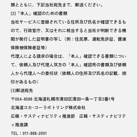
類とともに、下記当社宛先まで、郵送ください。
(2)「本人」確認のための書類
当社サービスに登録されている住所及び氏名が確認できるも
ので、行政官庁、又はそれに相当すると当社が判断できる機
関が発行した証明書の写し（例：住民票、運転免許証、健康
保険被保険者証等）
代理人による請求の場合は、「本人」確認できる書類につい
て、依頼人及び代理人双方の「本人」確認用の書類及び依頼
人から代理人への委任状（依頼人の住所及び氏名の記載、捺
印があるもの）
(3)郵送宛先
〒004-8588 北海道札幌市清田区清田一条一丁目2番1号
北海道コカ･コーラボトリング株式会社
広報・サスティナビリティ推進部 広報・サスティナビリテ
ィ推進課
TEL：011-888-2091