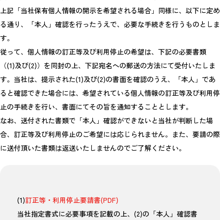
上記「当社保有個人情報の開示を希望される場合」同様に、以下に定め
る通り、「本人」確認を行ったうえで、必要な手続きを行うものとしま
す。
従って、個人情報の訂正等及び利用停止の希望は、下記の必要書類
（(1)及び(2)）を同封の上、下記宛名への郵送の方法にて受付いたしま
す。当社は、提示された(1)及び(2)の書面を確認のうえ、「本人」であ
ると確認できた場合には、希望されている個人情報の訂正等及び利用停
止の手続きを行い、書面にてその旨を通知することとします。
なお、送付された書類で「本人」確認ができないと当社が判断した場
合、訂正等及び利用停止のご希望には応じられません。また、要請の際
に送付頂いた書類は返送いたしませんのでご了解ください。
(1)
訂正等・利用停止要請書(PDF)
当社指定書式に必要事項を記載の上、(2)の「本人」確認書