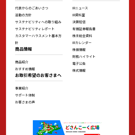
代表からのごあいさつ
IRニュース
活動の方針
IR資料室
サステナビリティへの取り組み
決算短信
サステナビリティレポート
有価証券報告書
カスタマーハラスメント基本方
株主総会資料
針
IRカレンダー
商品情報
株価情報
財務ハイライト
商品紹介
電子公告
おすすめ情報
株式情報
お取引希望のお客さまへ
事業紹介
サポート体制
お客さまの声