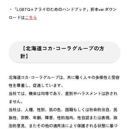
・「LGBTQ+アライのためのハンドブック」折本ver.ダウン
ロードは
こちら
【北海道コカ･コーラグループの方
針】
北海道コカ･コーラグループは、共に働く人々の多様性と受容
性を尊重し、促進しています。
当社では、機会は均等であり、差別やハラスメントは許され
ません。
当社は、人種、性別、肌の色、国籍もしくは社会的出自、民
族性、宗教、年齢、障害、性的指向、性自認または表現、政
治的意見、またその他の適用法により保護される状態に基づ