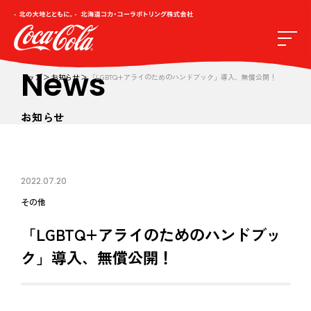
News
トップ
お知らせ
「LGBTQ+アライのためのハンドブック」導入、無償公開！
お知らせ
2022.07.20
その他
「LGBTQ+アライのためのハンドブッ
ク」導入、無償公開！