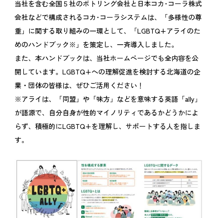
当社を含む全国５社のボトリング会社と日本コカ･コーラ株式
会社などで構成されるコカ･コーラシステムは、「多様性の尊
重」に関する取り組みの一環として、「LGBTQ+アライのた
めのハンドブック※」を策定し、一斉導入しました。
また、本ハンドブックは、当社ホームページでも全内容を公
開しています。LGBTQ+への理解促進を検討する北海道の企
業・団体の皆様は、ぜひご活用ください！
※アライは、「同盟」や「味方」などを意味する英語「ally」
が語源で、自分自身が性的マイノリティであるかどうかによ
らず、積極的にLGBTQ+を理解し、サポートする人を指しま
す。