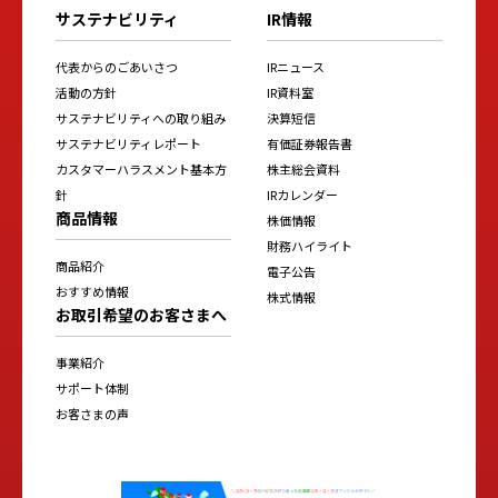
サステナビリティ
IR情報
代表からのごあいさつ
IRニュース
活動の方針
IR資料室
サステナビリティへの取り組み
決算短信
サステナビリティレポート
有価証券報告書
カスタマーハラスメント基本方
株主総会資料
針
IRカレンダー
商品情報
株価情報
財務ハイライト
商品紹介
電子公告
おすすめ情報
株式情報
お取引希望のお客さまへ
事業紹介
サポート体制
お客さまの声