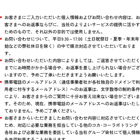
お客さまにご入力いただいた個人情報およびお問い合わせ内容は、お
客さまへのお返事ならびに、当社のよりよいサービスの提供に活かす
ためのもので、それ以外の目的では使用しません。
お問い合わせについて、平日9:30～17:00（土日祝祭日・夏季・年末年
始などの弊社休日を除く）の中で順次対応させていただいておりま
す。
お問い合わせいただいた内容によりましては、ご返答させていただく
までにお時間がかかる場合や、お返事を差し上げられない場合がござ
いますので、予めご了承いただきますようお願いいたします。
携帯電話のメールアドレス（通信事業者社が各社独自のドメインで利
用者に付与するメールアドレス）へのお返事は、文字数等の制約条件
により、お客さまからのご質問に十分お答え出来ない場合がございま
す。そのため、現在、携帯電話のメールアドレスへのお返事はいたし
ておりません。予めご了承ください。
お客さまからいただきましたお問い合わせ内容に対応させていただく
ため、対応に必要な業務を担当している他のコカ･コーラボトリング
各社および必要な業務を委託している当社グループ会社にて個人情報
を共同利用することがあります。