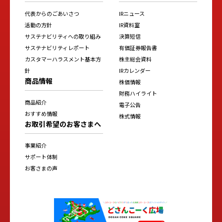
代表からのごあいさつ
IRニュース
活動の方針
IR資料室
サステナビリティへの取り組み
決算短信
サステナビリティレポート
有価証券報告書
カスタマーハラスメント基本方
株主総会資料
針
IRカレンダー
商品情報
株価情報
財務ハイライト
商品紹介
電子公告
おすすめ情報
株式情報
お取引希望のお客さまへ
事業紹介
サポート体制
お客さまの声