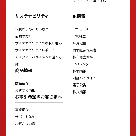
サステナビリティ
IR情報
代表からのごあいさつ
IRニュース
活動の方針
IR資料室
サステナビリティへの取り組み
決算短信
サステナビリティレポート
有価証券報告書
カスタマーハラスメント基本方
株主総会資料
針
IRカレンダー
商品情報
株価情報
財務ハイライト
商品紹介
電子公告
おすすめ情報
株式情報
お取引希望のお客さまへ
事業紹介
サポート体制
お客さまの声