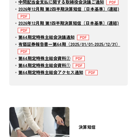
中間配当金支払に関する取締役会決議ご通知
2026年12月期 第2四半期決算短信〔日本基準〕(連結)
2026年12月期 第1四半期決算短信〔日本基準〕(連結)
第64期定時株主総会決議通知
有価証券報告書ー第64期（2025/01/01-2025/12/31）
第64期定時株主総会資料②
第64期定時株主総会資料①
第64期定時株主総会アクセス通知
決算短信