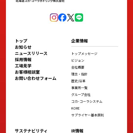
トップ
企業情報
お知らせ
ニュースリリース
トップメッセージ
採用情報
ビジョン
工場見学
会社概要
お客様相談室
理念・指針
お問い合わせフォーム
歴史/沿革
事業所一覧
グループ会社
コカ･コーラシステム
KORE
サプライヤー基本原則
サステナビリティ
IR情報