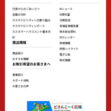
代表からのごあいさつ
IRニュース
活動の方針
IR資料室
サステナビリティへの取り組み
決算短信
サステナビリティレポート
有価証券報告書
カスタマーハラスメント基本方
株主総会資料
針
IRカレンダー
商品情報
株価情報
財務ハイライト
商品紹介
電子公告
おすすめ情報
株式情報
お取引希望のお客さまへ
事業紹介
サポート体制
お客さまの声