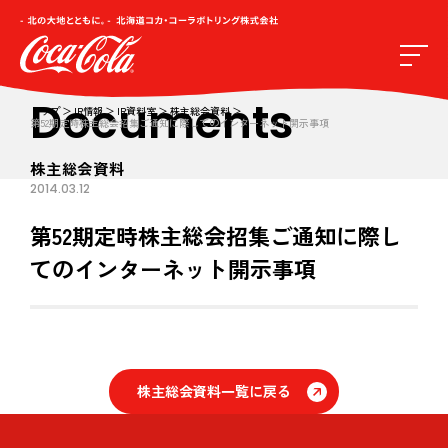
Documents
トップ
IR情報
IR資料室
株主総会資料
第52期定時株主総会招集ご通知に際してのインターネット開示事項
株主総会資料
2014.03.12
第52期定時株主総会招集ご通知に際し
てのインターネット開示事項
株主総会資料一覧に戻る