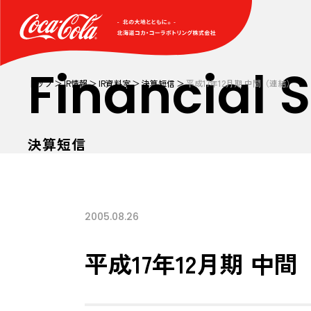
Financial
トップ
IR情報
IR資料室
決算短信
平成17年12月期 中間（連結）
決算短信
2005.08.26
平成17年12月期 中