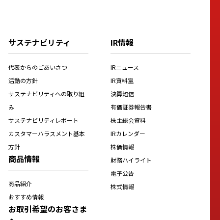
サステナビリティ
IR情報
代表からのごあいさつ
IRニュース
活動の方針
IR資料室
サステナビリティへの取り組
決算短信
み
有価証券報告書
サステナビリティレポート
株主総会資料
カスタマーハラスメント基本
IRカレンダー
方針
株価情報
商品情報
財務ハイライト
電子公告
商品紹介
株式情報
おすすめ情報
お取引希望のお客さま