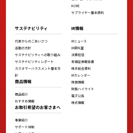
KORE
サプライヤー基本原則
サステナビリティ
IR情報
代表からのごあいさつ
IRニュース
活動の方針
IR資料室
サステナビリティへの取り組み
決算短信
サステナビリティレポート
有価証券報告書
カスタマーハラスメント基本方
株主総会資料
針
IRカレンダー
商品情報
株価情報
財務ハイライト
商品紹介
電子公告
おすすめ情報
株式情報
お取引希望のお客さまへ
事業紹介
サポート体制