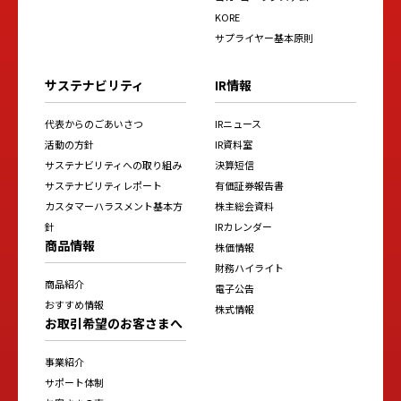
KORE
サプライヤー基本原則
サステナビリティ
IR情報
代表からのごあいさつ
IRニュース
活動の方針
IR資料室
サステナビリティへの取り組み
決算短信
サステナビリティレポート
有価証券報告書
カスタマーハラスメント基本方
株主総会資料
針
IRカレンダー
商品情報
株価情報
財務ハイライト
商品紹介
電子公告
おすすめ情報
株式情報
お取引希望のお客さまへ
事業紹介
サポート体制