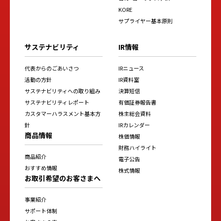
KORE
サプライヤー基本原則
サステナビリティ
IR情報
代表からのごあいさつ
IRニュース
活動の方針
IR資料室
サステナビリティへの取り組み
決算短信
サステナビリティレポート
有価証券報告書
カスタマーハラスメント基本方
株主総会資料
針
IRカレンダー
商品情報
株価情報
財務ハイライト
商品紹介
電子公告
おすすめ情報
株式情報
お取引希望のお客さまへ
事業紹介
サポート体制