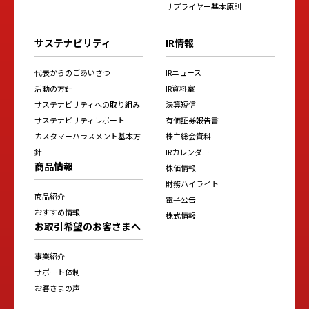
サプライヤー基本原則
サステナビリティ
IR情報
代表からのごあいさつ
IRニュース
活動の方針
IR資料室
サステナビリティへの取り組み
決算短信
サステナビリティレポート
有価証券報告書
カスタマーハラスメント基本方
株主総会資料
針
IRカレンダー
商品情報
株価情報
財務ハイライト
商品紹介
電子公告
おすすめ情報
株式情報
お取引希望のお客さまへ
事業紹介
サポート体制
お客さまの声