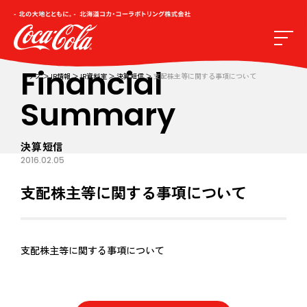
Financial
トップ
IR情報
IR資料室
決算短信
支配株主等に関する事項について
Summary
決算短信
2016.02.05
支配株主等に関する事項について
支配株主等に関する事項について