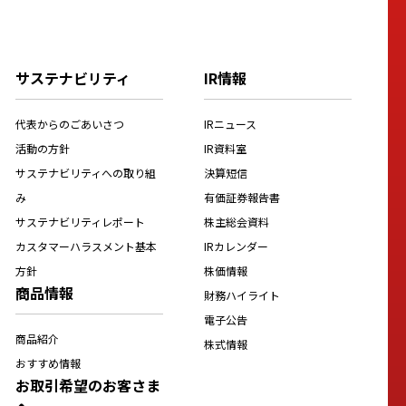
サステナビリティ
IR情報
代表からのごあいさつ
IRニュース
活動の方針
IR資料室
サステナビリティへの取り組
決算短信
み
有価証券報告書
サステナビリティレポート
株主総会資料
カスタマーハラスメント基本
IRカレンダー
方針
株価情報
商品情報
財務ハイライト
電子公告
商品紹介
株式情報
おすすめ情報
お取引希望のお客さま