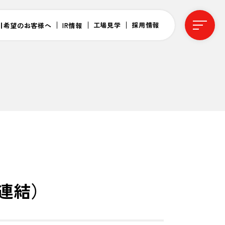
工場見学
採用情報
引希望のお客様へ
IR情報
（連結）