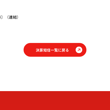
準〕（連結）
決算短信一覧に戻る