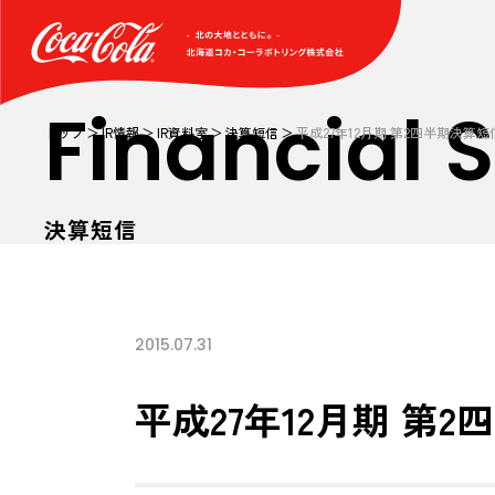
Financial
トップ
IR情報
IR資料室
決算短信
平成27年12月期 第2四半期決算
決算短信
2015.07.31
平成27年12月期 