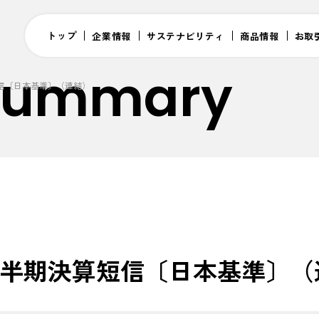
トップ
企業情報
サステナビリティ
商品情報
お取
 Summary
短信〔日本基準〕（連結）
第2四半期決算短信〔日本基準〕