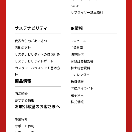
KORE
サプライヤー基本原則
サステナビリティ
IR情報
代表からのごあいさつ
IRニュース
活動の方針
IR資料室
サステナビリティへの取り組み
決算短信
サステナビリティレポート
有価証券報告書
カスタマーハラスメント基本方
株主総会資料
針
IRカレンダー
商品情報
株価情報
財務ハイライト
商品紹介
電子公告
おすすめ情報
株式情報
お取引希望のお客さまへ
事業紹介
サポート体制