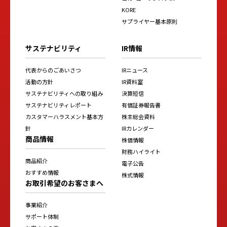
KORE
サプライヤー基本原則
サステナビリティ
IR情報
代表からのごあいさつ
IRニュース
活動の方針
IR資料室
サステナビリティへの取り組み
決算短信
サステナビリティレポート
有価証券報告書
カスタマーハラスメント基本方
株主総会資料
針
IRカレンダー
商品情報
株価情報
財務ハイライト
商品紹介
電子公告
おすすめ情報
株式情報
お取引希望のお客さまへ
事業紹介
サポート体制