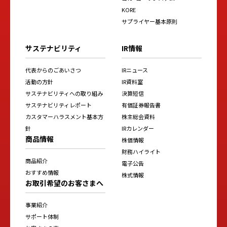
KORE
サプライヤー基本原則
サステナビリティ
IR情報
代表からのごあいさつ
IRニュース
活動の方針
IR資料室
サステナビリティへの取り組み
決算短信
サステナビリティレポート
有価証券報告書
カスタマーハラスメント基本方
株主総会資料
針
IRカレンダー
商品情報
株価情報
財務ハイライト
商品紹介
電子公告
おすすめ情報
株式情報
お取引希望のお客さまへ
事業紹介
サポート体制