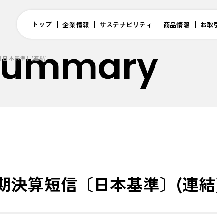
トップ
企業情報
サステナビリティ
商品情報
お取
 Summary
〔日本基準〕(連結)
四半期決算短信〔日本基準〕(連結