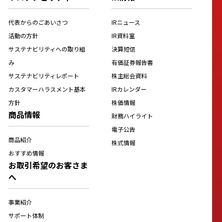
代表からのごあいさつ
IRニュース
活動の方針
IR資料室
サステナビリティへの取り組
決算短信
み
有価証券報告書
サステナビリティレポート
株主総会資料
カスタマーハラスメント基本
IRカレンダー
方針
株価情報
商品情報
財務ハイライト
電子公告
商品紹介
株式情報
おすすめ情報
お取引希望のお客さま
へ
事業紹介
サポート体制