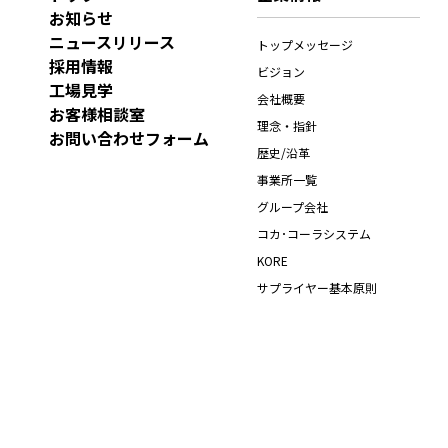
お知らせ
ニュースリリース
トップメッセージ
採用情報
ビジョン
工場見学
会社概要
お客様相談室
理念・指針
お問い合わせフォーム
歴史/沿革
事業所一覧
グループ会社
コカ･コーラシステム
KORE
サプライヤー基本原則