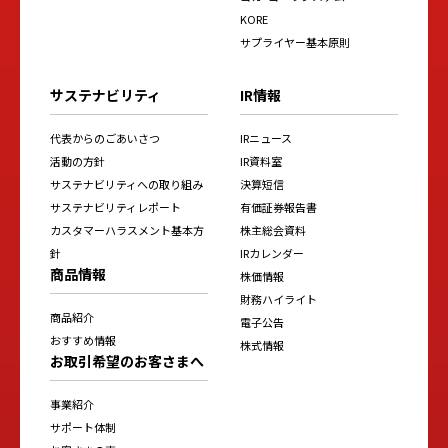
KORE
サプライヤー基本原則
サステナビリティ
IR情報
代表からのごあいさつ
IRニュース
活動の方針
IR資料室
サステナビリティへの取り組み
決算短信
サステナビリティレポート
有価証券報告書
カスタマーハラスメント基本方
株主総会資料
針
IRカレンダー
商品情報
株価情報
財務ハイライト
商品紹介
電子公告
おすすめ情報
株式情報
お取引希望のお客さまへ
事業紹介
サポート体制