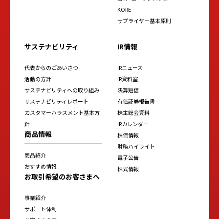
KORE
サプライヤー基本原則
サステナビリティ
IR情報
代表からのごあいさつ
IRニュース
活動の方針
IR資料室
サステナビリティへの取り組み
決算短信
サステナビリティレポート
有価証券報告書
カスタマーハラスメント基本方
株主総会資料
針
IRカレンダー
商品情報
株価情報
財務ハイライト
商品紹介
電子公告
おすすめ情報
株式情報
お取引希望のお客さまへ
事業紹介
サポート体制