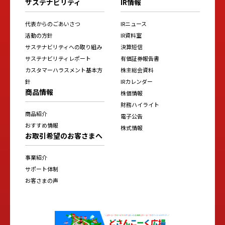
サステナビリティ
IR情報
代表からのごあいさつ
IRニュース
活動の方針
IR資料室
サステナビリティへの取り組み
決算短信
サステナビリティレポート
有価証券報告書
カスタマーハラスメント基本方
株主総会資料
針
IRカレンダー
商品情報
株価情報
財務ハイライト
商品紹介
電子公告
おすすめ情報
株式情報
お取引希望のお客さまへ
事業紹介
サポート体制
お客さまの声