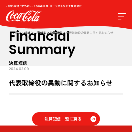
Financial
トップ
IR情報
IR資料室
決算短信
代表取締役の異動に関するお知らせ
Summary
決算短信
2024.02.09
代表取締役の異動に関するお知らせ
決算短信一覧に戻る