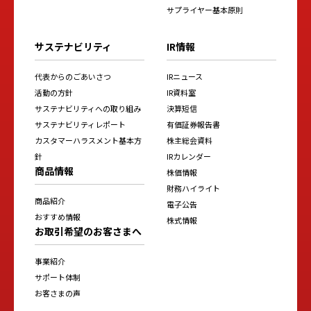
サプライヤー基本原則
サステナビリティ
IR情報
代表からのごあいさつ
IRニュース
活動の方針
IR資料室
サステナビリティへの取り組み
決算短信
サステナビリティレポート
有価証券報告書
カスタマーハラスメント基本方
株主総会資料
針
IRカレンダー
商品情報
株価情報
財務ハイライト
商品紹介
電子公告
おすすめ情報
株式情報
お取引希望のお客さまへ
事業紹介
サポート体制
お客さまの声