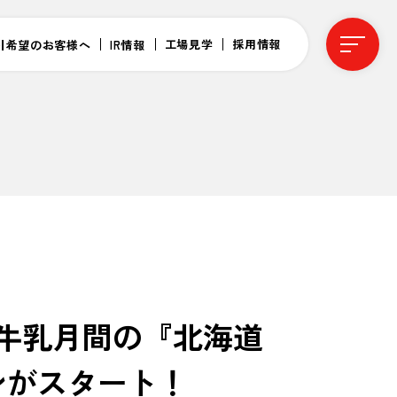
工場見学
採用情報
引希望のお客様へ
IR情報
牛乳月間の『北海道
ンがスタート！