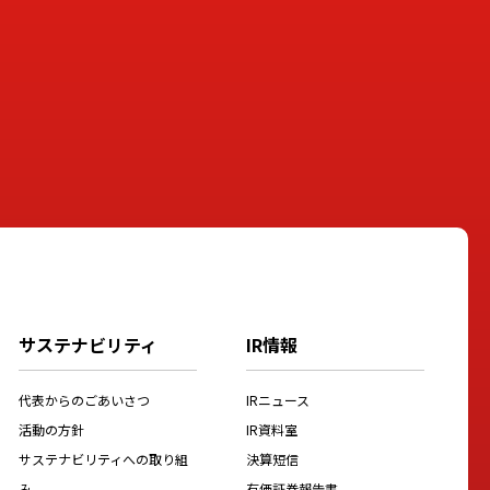
サステナビリティ
IR情報
代表からのごあいさつ
IRニュース
活動の方針
IR資料室
サステナビリティへの取り組
決算短信
み
有価証券報告書