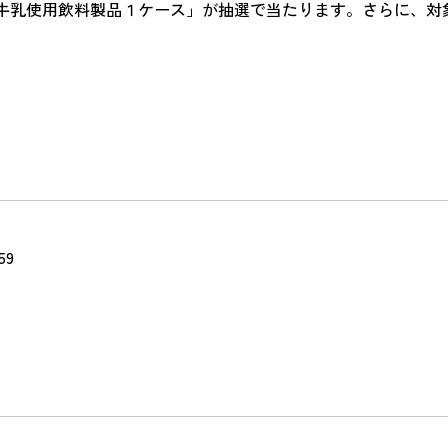
牛乳使用飲料製品１ケース」が抽選で当たります。さらに、対
59