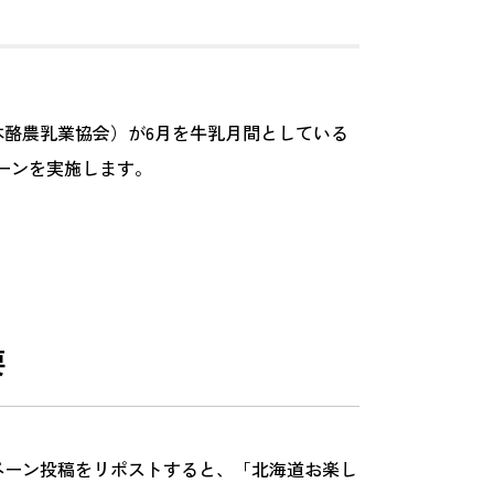
旧日本酪農乳業協会）が6月を牛乳月間としている
ーンを実施します。
要
ペーン投稿をリポストすると、「北海道お楽し