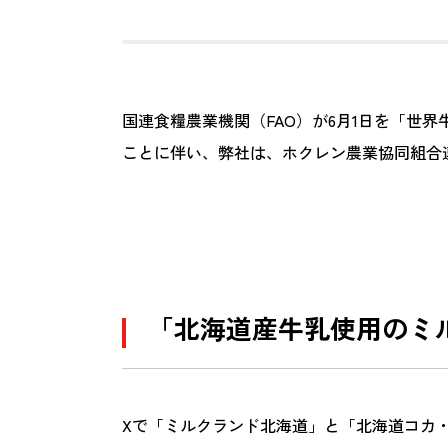
国連食糧農業機関（FAO）が6月1日を「世界牛
ことに伴い、弊社は、ホクレン農業協同組合
「北海道産牛乳使用のミ
Xで「ミルクランド北海道」と「北海道コカ