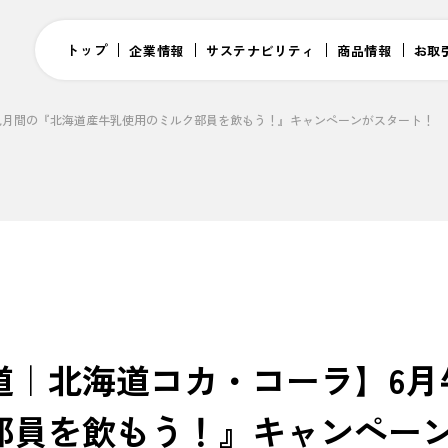
トップ
企業情報
サステナビリティ
商品情報
お取
乳月間の『北海道産牛乳使用のミルク部員を飲もう！』キャンペーンがスタート！
道｜北海道コカ・コーラ】6月
部員を飲もう！』キャンペー