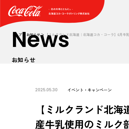
News
トップ
お知らせ
【ミルクランド北海道｜北海道コカ・コーラ】6月牛
お知らせ
2025.05.30
イベント・キャンペーン
【ミルクランド北海
産牛乳使用のミルク