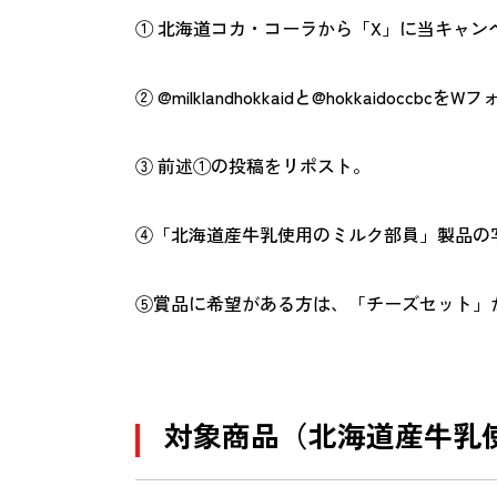
① 北海道コカ・コーラから「X」に当キャン
② @milklandhokkaidと@hokkaidoccbcを
③ 前述①の投稿をリポスト。
④「北海道産牛乳使用のミルク部員」製品の
⑤賞品に希望がある方は、「チーズセット」
対象商品（北海道産牛乳