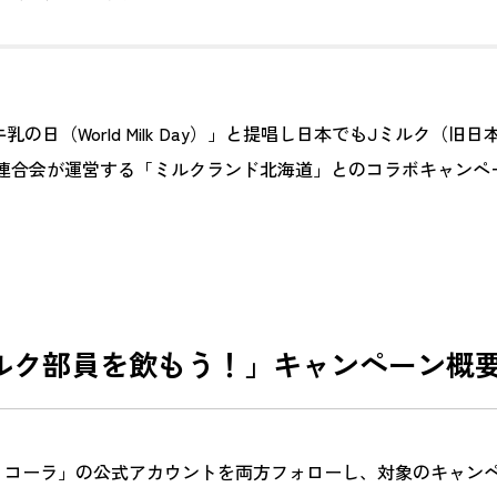
乳の日（World Milk Day）」と提唱し日本でもJミルク（
連合会が運営する「ミルクランド北海道」とのコラボキャンペ
ルク部員を飲もう！」キャンペーン概
・コーラ」の公式アカウントを両方フォローし、対象のキャン