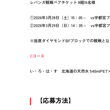
レバンガ観戦ペアチケット 8組16名様
①2026年3月28日（土）15：05～ vs宇都
②2026年3月29日（日）14：05～ vs宇都
※座席ダイヤモンドBFブロックでの観戦とな
Cコース
い・ろ・は・す 北海道の天然水 540mlPET×
【応募方法】