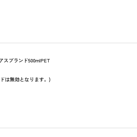
スブランド500mlPET
ドは無効となります。)