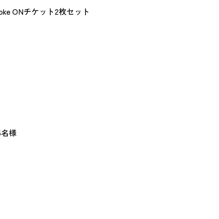
oke ONチケット2枚セット
5名様