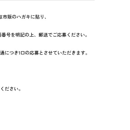
は市販のハガキに貼り、
話番号を明記の上、郵送でご応募ください。
通につき1口の応募とさせていただきます。
きください。