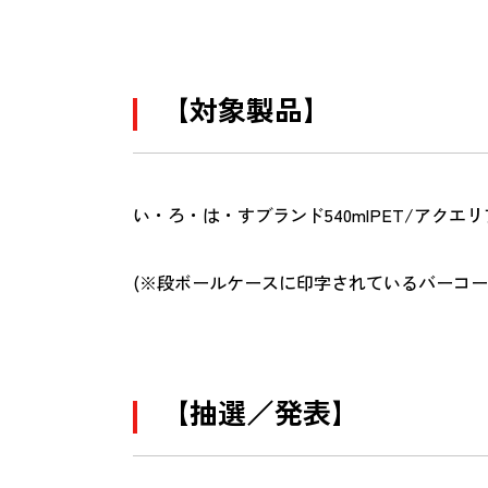
【対象製品】
い・ろ・は・すブランド540mlPET/アクエリア
(※段ボールケースに印字されているバーコー
【抽選／発表】