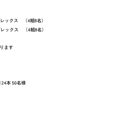
宮ブレックス （4組8名）
宮ブレックス （4組8名）
ります
24本 50名様