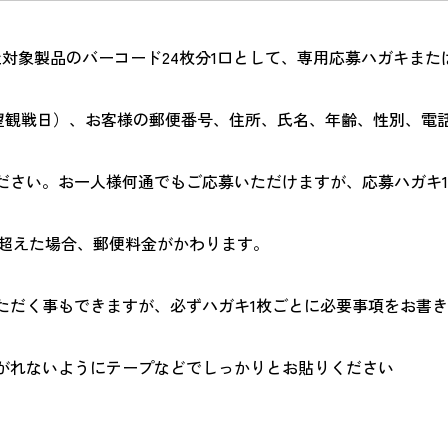
対象製品のバーコード24枚分1口として、専用応募ハガキまた
望観戦日）、お客様の郵便番号、住所、氏名、年齢、性別、電
ださい。お一人様何通でもご応募いただけますが、応募ハガキ1
を超えた場合、郵便料金がかわります。
ただく事もできますが、必ずハガキ1枚ごとに必要事項をお書
がれないようにテープなどでしっかりとお貼りください