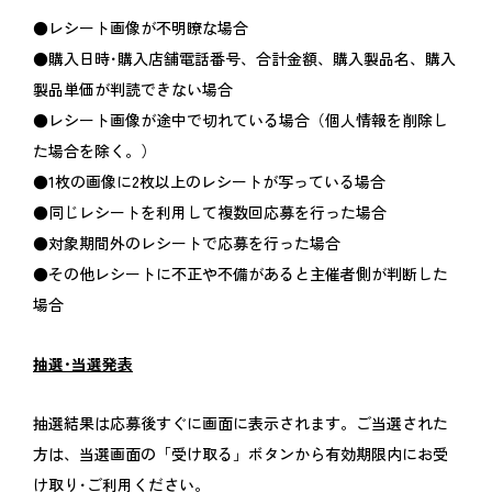
●レシート画像が不明瞭な場合
●購入日時･購入店舗電話番号、合計金額、購入製品名、購入
製品単価が判読できない場合
●レシート画像が途中で切れている場合（個人情報を削除し
た場合を除く。）
●1枚の画像に2枚以上のレシートが写っている場合
●同じレシートを利用して複数回応募を行った場合
●対象期間外のレシートで応募を行った場合
●その他レシートに不正や不備があると主催者側が判断した
場合
抽選･当選発表
抽選結果は応募後すぐに画面に表示されます。ご当選された
方は、当選画面の「受け取る」ボタンから有効期限内にお受
け取り･ご利用ください。