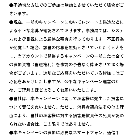
●不適切な方法でのご参加は無効とさせていただく場合がご
ざいます。
●現在、一部のキャンペーンにおいてレシートの偽造などに
よる不正な応募が確認されております。事務局では、システ
ムおよび目視による厳格な審査を行っております。不正行為
が発覚した場合、該当の応募を無効とさせていただくととも
に、当アカウントで開催するキャンペーンの一部または全て
の参加資格（当選権利）を事前の予告なく停止させて頂く場
合がございます。適切なご応募をいただいている皆様にはご
心配をおかけいたしますが、公平なキャンペーン運営のた
め、ご理解のほどよろしくお願いいたします。
●当社は、本キャンペーンに関してお客様に発生した損害に
ついて責任を負いません。ただし、消費者契約法その他の理
由により、当社のお客様に対する損害賠償責任の免責が認め
られない場合は、この限りではありません。
●本キャンペーンの参加に必要なスマートフォン、通信手