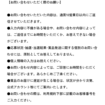
【お問い合わせいただく際のお願い】
●お問い合わせいただいた内容は、通常10営業日以内にご返
信させていただきます。
●入力内容に不備がある場合や、お問い合わせ内容によって
は、ご返信までにお時間をいただくか、お答えできない場合
がございます。
●応募状況･抽選･当選結果･賞品発送に関する個別のお問い合
わせには、原則としてお答えしておりません。
●個人情報の入力はお控えください。
●お問い合わせ内容によっては、ご回答にお時間をいただく
場合がございます。あらかじめご了承ください。
●賞品のお届けに遅延が生じる場合は、状況が分かり次第、
公式アカウント等にてご案内いたします。
●お問い合わせの際は、利用規約下部に記載のお客様番号を
ご入力ください。