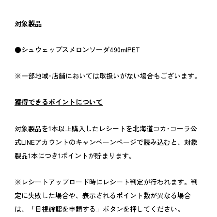
対象製品
●シュウェップスメロンソーダ490mlPET
※一部地域･店舗においては取扱いがない場合もございます。
獲得できるポイントについて
対象製品を1本以上購入したレシートを北海道コカ･コーラ公
式LINEアカウントのキャンペーンページで読み込むと、対象
製品1本につき1ポイントが貯まります。
※レシートアップロード時にレシート判定が行われます。判
定に失敗した場合や、表示されるポイント数が異なる場合
は、「目視確認を申請する」ボタンを押してください。