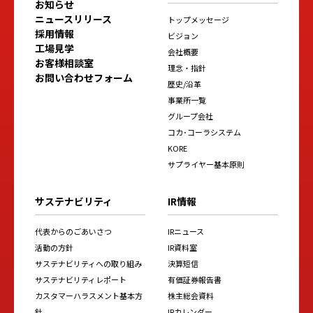
お知らせ
ニュースリリース
トップメッセージ
採用情報
ビジョン
工場見学
会社概要
お客様相談室
理念・指針
お問い合わせフォーム
歴史/沿革
事業所一覧
グループ会社
コカ･コーラシステム
KORE
サプライヤー基本原則
サステナビリティ
IR情報
代表からのごあいさつ
IRニュース
活動の方針
IR資料室
サステナビリティへの取り組み
決算短信
サステナビリティレポート
有価証券報告書
カスタマーハラスメント基本方
株主総会資料
針
IRカレンダー