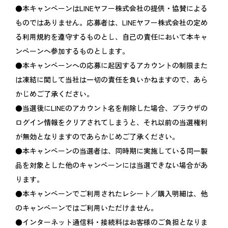
●本キャンペーンはLINEヤフー株式会社の提供・協賛による
ものではありません。応募者は、LINEヤフー株式会社の定め
る利用規約を遵守するものとし、自己の責任において本キャ
ンペーンへ参加するものとします。
●本キャンペーンへの応募に起因するアカウントの制限また
は凍結に関して当社は一切の責任を負いかねますので、あら
かじめご了承ください。
●当選後にLINEのアカウント名を削除した場合、ブラウザの
ログイン情報をクリアされてしまうと、それ以前の当選権利
が無効となりますのであらかじめご了承ください。
●本キャンペーンの当選者は、同時期に実施している同一製
品を対象とした他のキャンペーンには当選できない場合があ
ります。
●本キャンペーンでご利用されたレシート／購入明細は、他
のキャンペーンではご利用いただけません。
●インターネット通信料・接続料はお客様のご負担となりま