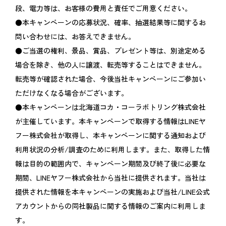
段、電力等は、お客様の費用と責任でご用意ください。
●本キャンペーンの応募状況、確率、抽選結果等に関するお
問い合わせには、お答えできません。
●ご当選の権利、景品、賞品、プレゼント等は、別途定める
場合を除き、他の人に譲渡、転売等することはできません。
転売等が確認された場合、今後当社キャンペーンにご参加い
ただけなくなる場合がございます。
●本キャンペーンは北海道コカ・コーラボトリング株式会社
が主催しています。本キャンペーンで取得する情報はLINEヤ
フー株式会社が取得し、本キャンペーンに関する通知および
利用状況の分析/調査のために利用します。また、取得した情
報は目的の範囲内で、キャンペーン期間及び終了後に必要な
期間、LINEヤフー株式会社から当社に提供されます。当社は
提供された情報を本キャンペーンの実施および当社/LINE公式
アカウントからの同社製品に関する情報のご案内に利用しま
す。