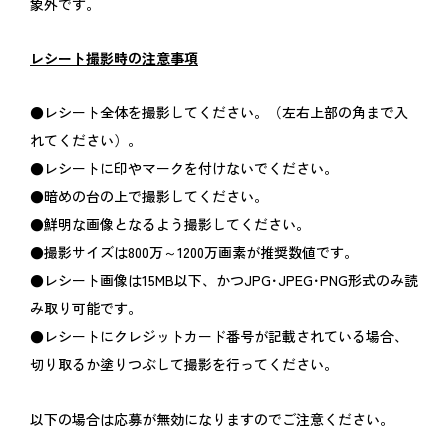
象外です。
レシート撮影時の注意事項
●レシート全体を撮影してください。（左右上部の角まで入
れてください）。
●レシートに印やマークを付けないでください。
●暗めの台の上で撮影してください。
●鮮明な画像となるよう撮影してください。
●撮影サイズは800万～1200万画素が推奨数値です。
●レシート画像は15MB以下、かつJPG･JPEG･PNG形式のみ読
み取り可能です。
●レシートにクレジットカード番号が記載されている場合、
切り取るか塗りつぶして撮影を行ってください。
以下の場合は応募が無効になりますのでご注意ください。