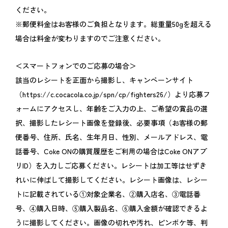
ください。
※郵便料金はお客様のご負担となります。総重量50gを超える
場合は料金が変わりますのでご注意ください。
＜スマートフォンでのご応募の場合＞
該当のレシートを正面から撮影し、キャンペーンサイト
（https://c.cocacola.co.jp/spn/cp/fighters26/）より応募フ
ォームにアクセスし、年齢をご入力の上、ご希望の賞品の選
択、撮影したレシート画像を登録後、必要事項（お客様の郵
便番号、住所、氏名、生年月日、性別、メールアドレス、電
話番号、Coke ONの購買履歴をご利用の場合はCoke ONアプ
リID）を入力しご応募ください。レシートは加工等はせずき
れいに伸ばして撮影してください。レシート画像は、レシー
トに記載されている①対象企業名、②購入店名、③電話番
号、④購入日時、⑤購入製品名、⑥購入金額が確認できるよ
うに撮影してください。画像の切れや汚れ、ピンボケ等、判