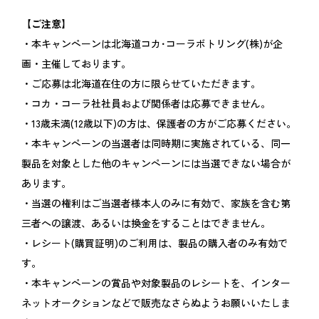
【ご注意】
・本キャンペーンは北海道コカ･コーラボトリング(株)が企
画・主催しております。
・ご応募は北海道在住の方に限らせていただきます。
・コカ・コーラ社社員および関係者は応募できません。
・13歳未満(12歳以下)の方は、保護者の方がご応募ください。
・本キャンペーンの当選者は同時期に実施されている、同一
製品を対象とした他のキャンペーンには当選できない場合が
あります。
・当選の権利はご当選者様本人のみに有効で、家族を含む第
三者への譲渡、あるいは換金をすることはできません。
・レシート(購買証明)のご利用は、製品の購入者のみ有効で
す。
・本キャンペーンの賞品や対象製品のレシートを、インター
ネットオークションなどで販売なさらぬようお願いいたしま