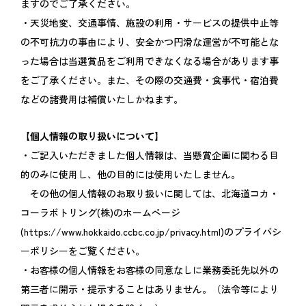
ますのでご了承ください。
・天災地変、交通事情、施設の利用・サービスの提供中止等
の不可抗力の事由により、安全かつ円滑な運営が不可能とな
った場合は当選賞品をご利用できなくなる場合があります事
をご了承ください。また、その際の交通費・食事代・宿泊費
などの諸費用は補償いたしかねます。
【個人情報の取り扱いについて】
・ご記入いただきました個人情報は、当懸賞企画に関わる目
的のみに使用し、他の目的には使用いたしません。
その他の個人情報のお取り扱いに関しては、北海道コカ・
コーラボトリング(株)のホームページ
(https://www.hokkaido.ccbc.co.jp/privacy.html)のプライバシ
ーポリシーをご覧ください。
・お客様の個人情報をお客様の同意なしに業務委託先以外の
第三者に開示・提示することはありません。（法令等により