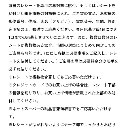
該当のレシートを専用応募封筒に貼付、もしくはレシートを
貼付けた紙を市販の封筒等に入れ、ご希望の賞品、お客様の
郵便番号、住所、氏名（フリガナ）、電話番号、年齢、性別
を明記の上、郵送でご応募ください。専用応募封筒1通につき
1口までの応募とさせていただきます。また、複数口数分のレ
シートが複数枚ある場合、市販の封筒にまとめて同封しての
ご応募も可能です。(ただし各紙に必要事項をご記入し、レシ
ートを貼付してください。) ご応募の際は必要料金分の切手を
必ずお貼りください。
※レシートは複数枚合算してもご応募いただけます。
※クレジットカードでのお買い上げの場合は、レシート下部
の情報を切り取り、お買い上げ情報が記載された上部のみ貼
付してください。
※ネットスーパーの納品書兼領収書でもご応募いただけま
す。
※レシートがはがれないようにテープ等でしっかりとお貼り