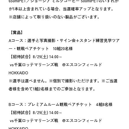
650mlPET／ジョージア ミルクコーヒー 500mlPETのいずれか
が1本以上含まれている場合、当選確率アップとなります。
※店舗によって取り扱いのない製品がございます。
【賞品】
Aコース：選手と写真撮影・サイン会+スタンド練習見学ツア
ー・観戦ペアチケット 10組20名様
【招待試合】8/29(土) 14:00～
vs千葉ロッテマリーンズ戦 @エスコンフィールド
HOKKAIDO
※選手は選べません。※個別で撮影いただけます。※ご当選
者様を含めて1組2名様までのご参加となります。
Bコース：プレミアムルーム観戦ペアチケット 4組8名様
【招待試合】8/29(土) 14:00～
vs千葉ロッテマリーンズ戦 @エスコンフィールド
HOKKAIDO