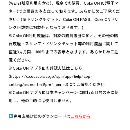
(Wallet残高利用を含む)、現金での購買、Coke ON IC(電子マ
ネー)での購買のみとなっております。あらかじめご了承くだ
さい。(※ドリンクチケット、Coke ON PASS、Coke ONドリ
ンク回数券は対象外となっております。)
※Coke ON利用履歴は、対象の購買履歴に加え、その他の購
買履歴・スタンプ・ドリンクチケット等の利用履歴に関して
直近3ヵ月間、300件までの表示となります。あらかじめご注
意ください。
※Coke ON アプリIDの確認方法はこちら
(https://c.cocacola.co.jp/spn/app/help/app-
setting/index.html#pref_pin_id)にてご確認ください。
※Coke ON アプリIDは本キャンペーンに関わる目的のみに使
用し、他の目的には使用しません。
専用応募封筒のダウンロードは
こちらから