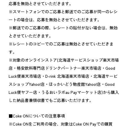
応募を無効とさせていただきます。
※スマートフォンでのご応募と郵送でのご応募が同一のレシ
ートの場合は、応募を無効とさせていただきます。
※郵送でのご応募の際、レシートの貼付がない場合は、無効
とさせていただきます。
※レシートのコピーでのご応募は無効とさせていただきま
す。
※対象のオンラインストア(北海道サービスショップ楽天市場
店・格安飲料専門店ドリンクパートナー楽天市場店・Good
Luck便楽天市場店・D-rink 北海道楽天市場店・北海道サービ
スショップYahoo!店・ほっかいどう物産館Yahoo!店・Good
Luck便ヤフー店・うるおいラボau Payマーケット店)から購入
した納品書兼領収書でもご応募いただけます。
■Coke ONについての注意事項
※Coke ONをご利用の場合、対象はCoke ON Payでの購買