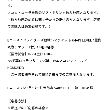
す。
※コカ・コーラ社製のソフトドリンク飲み放題となります。
（飲み放題の対象は売り子からの提供のみとなります。店舗
での購入は通常価格です。）
Eコース：ファイターズ観戦ペアチケット (MAIN LEVEL 1塁側
観戦チケット 2枚) 40組80名様
【招待試合】8/29(土) 14:00～
vs千葉ロッテマリーンズ戦 @エスコンフィールド
HOKKAIDO
※ご当選者様を含めて1組2名様までのご参加となります。
Fコース：い･ろ･は･す 天然水 540mlPET 1箱 100名様
【応募方法】
＜郵送でのご応募の場合＞