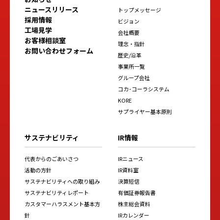
ニュースリリース
トップメッセージ
採用情報
ビジョン
工場見学
会社概要
お客様相談室
理念・指針
お問い合わせフォーム
歴史/沿革
事業所一覧
グループ会社
コカ･コーラシステム
KORE
サプライヤー基本原則
サステナビリティ
IR情報
代表からのごあいさつ
IRニュース
活動の方針
IR資料室
サステナビリティへの取り組み
決算短信
サステナビリティレポート
有価証券報告書
カスタマーハラスメント基本方
株主総会資料
針
IRカレンダー