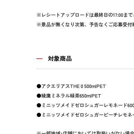
※レシートアップロードは最終日の17:00ま
※景品が無くなり次第、予告なくご応募受付
対象商品
●アクエリアスTHE 0 500mlPET
●綾鷹ミネラル緑茶650mlPET
●ミニッツメイドゼロシュガーレモネード600m
●ミニッツメイドゼロシュガーピーチレモネード6
※一部地域･店舗においては取扱いがない場