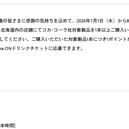
皆さまに感謝の気持ちを込めて、2026年7月1日（水）から8月
北海道内の店舗にてコカ･コーラ社対象製品を1本以上ご購入
ドしてください。ご購入いただいた対象製品1本につき1ポイン
e ONドリンクチケットに応募できます。
日本時間]