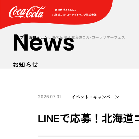
News
トップ
お知らせ
LINEで応募！北海道コカ･コーラサマーフェス
お知らせ
2026.07.01
イベント・キャンペーン
LINEで応募！北海