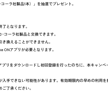
コカ･コーラ社製品1本）」を抽選でプレゼント。
終了となります。
コカ･コーラ社製品と交換できます。
引き換えることができません。
e ONアプリが必要となります。
ONアプリをダウンロードし初回登録を行ったのちに、本キャン
が入手できない可能性があります。有効期限内の早めの利用を
めご了承ください。