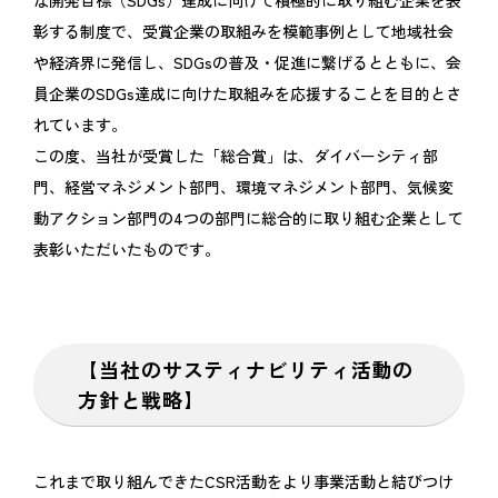
な開発目標（SDGs）達成に向けて積極的に取り組む企業を表
彰する制度で、受賞企業の取組みを模範事例として地域社会
や経済界に発信し、SDGsの普及・促進に繋げるとともに、会
員企業のSDGs達成に向けた取組みを応援することを目的とさ
れています。
この度、当社が受賞した「総合賞」は、ダイバーシティ部
門、経営マネジメント部門、環境マネジメント部門、気候変
動アクション部門の4つの部門に総合的に取り組む企業として
表彰いただいたものです。
【当社のサスティナビリティ活動の
方針と戦略】
これまで取り組んできたCSR活動をより事業活動と結びつけ