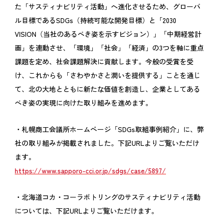
た「サスティナビリティ活動」へ進化させるため、グローバ
ル目標であるSDGs（持続可能な開発目標）と「2030
VISION（当社のあるべき姿を示すビジョン）」「中期経営計
画」を連動させ、「環境」「社会」「経済」の3つを軸に重点
課題を定め、社会課題解決に貢献します。今般の受賞を受
け、これからも「さわやかさと潤いを提供する」ことを通じ
て、北の大地とともに新たな価値を創造し、企業としてある
べき姿の実現に向けた取り組みを進めます。
・札幌商工会議所ホームページ「SDGs取組事例紹介」に、弊
社の取り組みが掲載されました。下記URLよりご覧いただけ
ます。
https://www.sapporo-cci.or.jp/sdgs/case/5897/
・北海道コカ・コーラボトリングのサスティナビリティ活動
については、下記URLよりご覧いただけます。