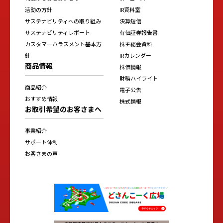
活動の方針
IR資料室
サステナビリティへの取り組み
決算短信
サステナビリティレポート
有価証券報告書
カスタマーハラスメント基本方
株主総会資料
針
IRカレンダー
商品情報
株価情報
財務ハイライト
商品紹介
電子公告
おすすめ情報
株式情報
お取引希望のお客さまへ
事業紹介
サポート体制
お客さまの声