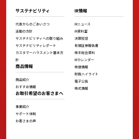
サステナビリティ
IR情報
代表からのごあいさつ
IRニュース
活動の方針
IR資料室
サステナビリティへの取り組み
決算短信
サステナビリティレポート
有価証券報告書
カスタマーハラスメント基本方
株主総会資料
針
IRカレンダー
商品情報
株価情報
財務ハイライト
商品紹介
電子公告
おすすめ情報
株式情報
お取引希望のお客さまへ
事業紹介
サポート体制
お客さまの声