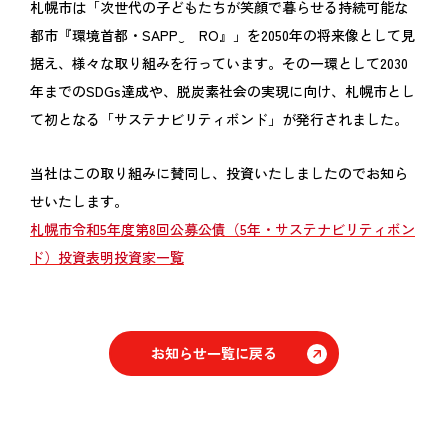
札幌市は「次世代の子どもたちが笑顔で暮らせる持続可能な
都市『環境首都・SAPP‿ RO』」を2050年の将来像として見
据え、様々な取り組みを行っています。その一環として2030
年までのSDGs達成や、脱炭素社会の実現に向け、札幌市とし
て初となる「サステナビリティボンド」が発行されました。
当社はこの取り組みに賛同し、投資いたしましたのでお知ら
せいたします。
札幌市令和5年度第8回公募公債（5年・サステナビリティボン
ド）投資表明投資家一覧
お知らせ一覧に戻る