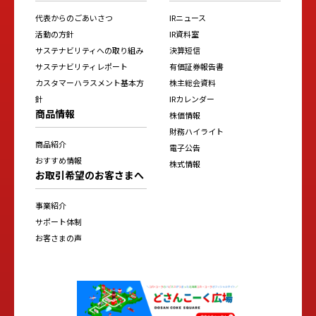
代表からのごあいさつ
IRニュース
活動の方針
IR資料室
サステナビリティへの取り組み
決算短信
サステナビリティレポート
有価証券報告書
カスタマーハラスメント基本方
株主総会資料
針
IRカレンダー
商品情報
株価情報
財務ハイライト
商品紹介
電子公告
おすすめ情報
株式情報
お取引希望のお客さまへ
事業紹介
サポート体制
お客さまの声