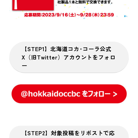
【STEP1】
北海道コカ･コーラ公式
X（旧Twitter）アカウントをフォロ
ー
【STEP2】
対象投稿をリポストで応