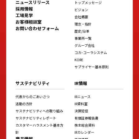
ニュースリリース
トップメッセージ
採用情報
ビジョン
工場見学
会社概要
お客様相談室
理念・指針
お問い合わせフォーム
歴史/沿革
事業所一覧
グループ会社
コカ･コーラシステム
KORE
サプライヤー基本原則
サステナビリティ
IR情報
代表からのごあいさつ
IRニュース
活動の方針
IR資料室
サステナビリティへの取り組み
決算短信
サステナビリティレポート
有価証券報告書
カスタマーハラスメント基本方
株主総会資料
針
IRカレンダー
商品情報