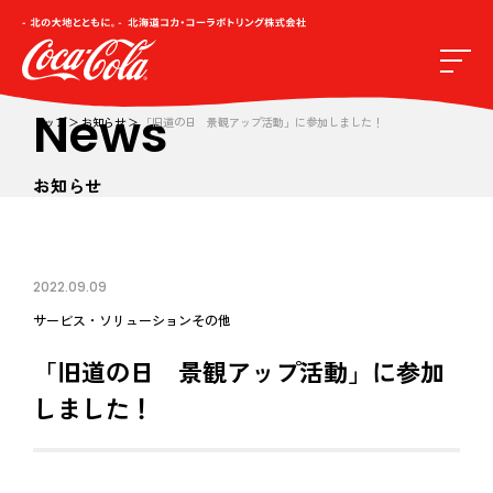
News
トップ
お知らせ
「旧道の日 景観アップ活動」に参加しました！
お知らせ
2022.09.09
サービス・ソリューション
その他
「旧道の日 景観アップ活動」に参加
しました！