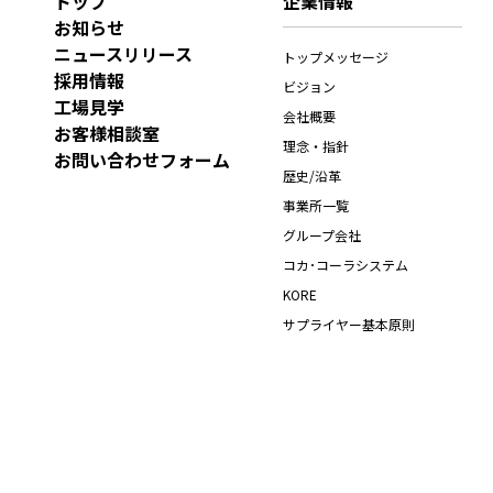
トップ
企業情報
お知らせ
ニュースリリース
トップメッセージ
採用情報
ビジョン
工場見学
会社概要
お客様相談室
理念・指針
お問い合わせフォーム
歴史/沿革
事業所一覧
グループ会社
コカ･コーラシステム
KORE
サプライヤー基本原則