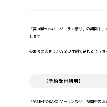
「第31回YOSAKOIソーラン祭り」の期
します。
参加者の皆さまが万全の体制で踊れるようお
【予約受付締切】
「第31回YOSAKOIソーラン祭り」期間中の