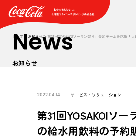
News
トップ
お知らせ
第31回YOSAKOIソーラン祭り」参加チームを応援
お知らせ
2022.04.14
サービス・ソリューション
第31回YOSAKO
の給水用飲料の予約