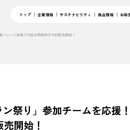
トップ
企業情報
サステナビリティ
商品情報
お取
！大通パレード会場での給水用飲料の予約販売開始！
Iソーラン祭り」参加チームを応
販売開始！