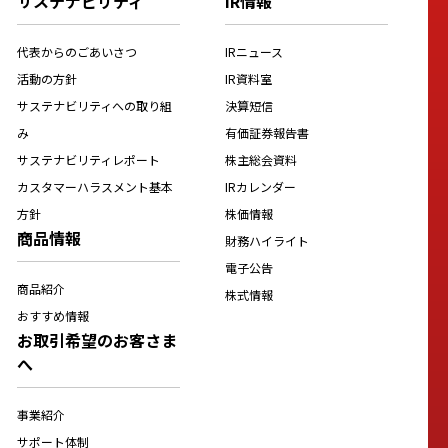
サステナビリティ
IR情報
代表からのごあいさつ
IRニュース
活動の方針
IR資料室
サステナビリティへの取り組
決算短信
み
有価証券報告書
サステナビリティレポート
株主総会資料
カスタマーハラスメント基本
IRカレンダー
方針
株価情報
商品情報
財務ハイライト
電子公告
商品紹介
株式情報
おすすめ情報
お取引希望のお客さま
へ
事業紹介
サポート体制