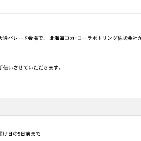
間中、大通パレード会場で、 北海道コカ･コーラボトリング株式会
手伝いさせていただきます。
お届け日の5日前まで