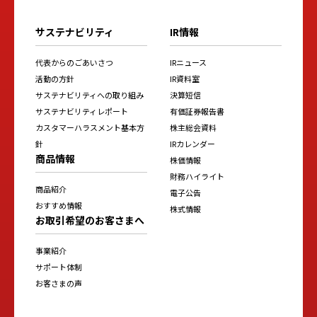
サステナビリティ
IR情報
代表からのごあいさつ
IRニュース
活動の方針
IR資料室
サステナビリティへの取り組み
決算短信
サステナビリティレポート
有価証券報告書
カスタマーハラスメント基本方
株主総会資料
針
IRカレンダー
商品情報
株価情報
財務ハイライト
商品紹介
電子公告
おすすめ情報
株式情報
お取引希望のお客さまへ
事業紹介
サポート体制
お客さまの声