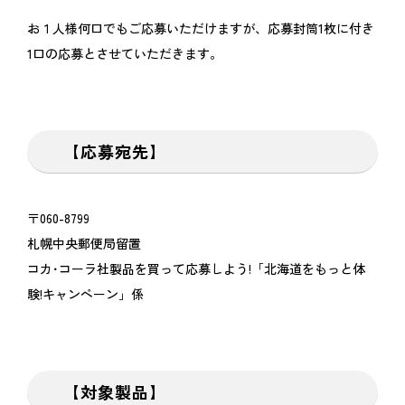
お１人様何口でもご応募いただけますが、応募封筒1枚に付き
1口の応募とさせていただきます。
【応募宛先】
〒060-8799
札幌中央郵便局留置
コカ･コーラ社製品を買って応募しよう!「北海道をもっと体
験!キャンペーン」係
【対象製品】