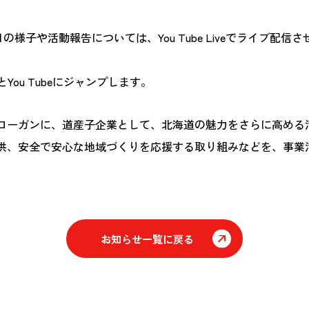
様子や活動報告については、You Tube Liveでライブ配信さ
。
ou Tubeにジャンプします。
スローガンに、道産子企業として、北海道の魅力をさらに高める
供、安全で安心な地域づくりを応援する取り組みなどを、事業
お知らせ一覧に戻る