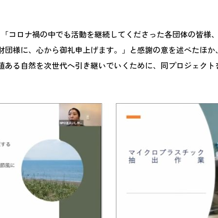
り「コロナ禍の中でも活動を継続してくださった各団体の皆様、
財団様に、心から御礼申上げます。」と感謝の意を述べたほか
値ある自然を次世代へ引き継いでいくために、同プロジェクト