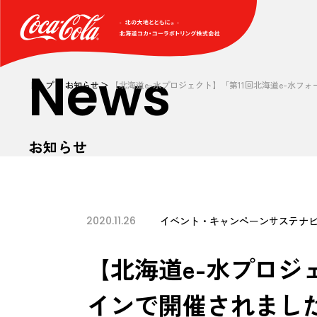
News
トップ
お知らせ
【北海道e-水プロジェクト】「第11回北海道e-水フ
お知らせ
2020.11.26
イベント・キャンペーン
サステナ
【北海道e-水プロジ
インで開催されまし