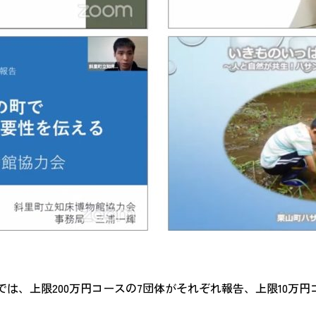
は、上限200万円コースの7団体がそれぞれ報告、上限10万