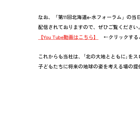
なお、「第11回北海道e-水フォーラム」の当日の
配信されておりますので、ぜひご覧ください
【You Tube動画はこちら】
←クリックするとY
これからも当社は、｢北の大地とともに｣を
子どもたちに将来の地球の姿を考える場の提