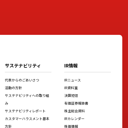
サステナビリティ
IR情報
代表からのごあいさつ
IRニュース
活動の方針
IR資料室
サステナビリティへの取り組
決算短信
み
有価証券報告書
サステナビリティレポート
株主総会資料
カスタマーハラスメント基本
IRカレンダー
方針
株価情報