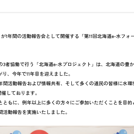
ト」が1年間の活動報告会として開催する「第11回北海道e-水
の3者協働で行う「北海道e-水プロジェクト」は、北海道の豊
がり、今年で11年目を迎えました。
年間活動報告および情報共有、そして多くの道民の皆様に水環
開催しております。
とともに、例年以上に多くの方々にご参加いただくことを目的
間活動報告を実施いたしました。