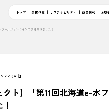
トップ
企業情報
サステナビリティ
商品情報
お取
ォーラム」がオンラインで開催されました！
ビリティ
その他
ェクト】「第11回北海道e-水
た！