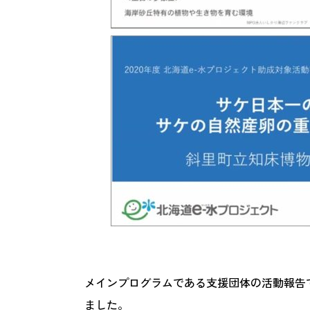
メインプログラムである支援団体の活動報告で
ました。