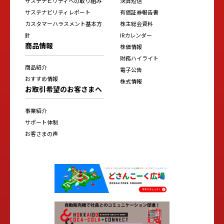
サステナビリティへの取り組み
決算短信
サステナビリティレポート
有価証券報告書
カスタマーハラスメント基本方
株主総会資料
針
IRカレンダー
商品情報
株価情報
財務ハイライト
商品紹介
電子公告
おすすめ情報
株式情報
お取引希望のお客さまへ
事業紹介
サポート体制
お客さまの声