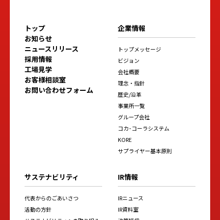
トップ
企業情報
お知らせ
ニュースリリース
トップメッセージ
採用情報
ビジョン
工場見学
会社概要
お客様相談室
理念・指針
お問い合わせフォーム
歴史/沿革
事業所一覧
グループ会社
コカ･コーラシステム
KORE
サプライヤー基本原則
サステナビリティ
IR情報
代表からのごあいさつ
IRニュース
活動の方針
IR資料室