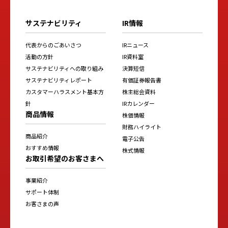
サステナビリティ
IR情報
代表からのごあいさつ
IRニュース
活動の方針
IR資料室
サステナビリティへの取り組み
決算短信
サステナビリティレポート
有価証券報告書
カスタマーハラスメント基本方
株主総会資料
針
IRカレンダー
商品情報
株価情報
財務ハイライト
商品紹介
電子公告
おすすめ情報
株式情報
お取引希望のお客さまへ
事業紹介
サポート体制
お客さまの声