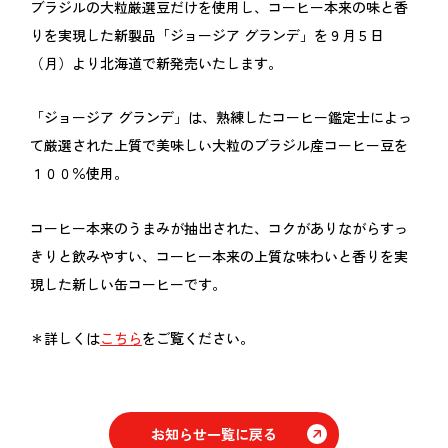
ブラジルの大粒厳選豆だけを使用し、コーヒー本来の味と香
りを実現した新製品「ジョージア グランデ」を９月５日
（月）より北海道で新発売いたします。
「ジョージア グランデ」は、熟練したコーヒー鑑定士によっ
て厳選された上質で美味しい大粒のブラジル産コーヒー豆を
１００％使用。
コーヒー本来のうまみが抽出された、コクがありながらすっ
きりと飲みやすい、コーヒー本来の上質な味わいと香りを実
現した新しい缶コーヒーです。
＊詳しくは
こちら
をご覧ください。
お知らせ一覧に戻る