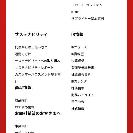
コカ･コーラシステム
KORE
サプライヤー基本原則
サステナビリティ
IR情報
代表からのごあいさつ
IRニュース
活動の方針
IR資料室
サステナビリティへの取り組み
決算短信
サステナビリティレポート
有価証券報告書
カスタマーハラスメント基本方
株主総会資料
針
IRカレンダー
商品情報
株価情報
財務ハイライト
商品紹介
電子公告
おすすめ情報
株式情報
お取引希望のお客さまへ
事業紹介
サポート体制