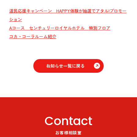
道民応援キャンペーン HAPPY体験が抽選でアタル!プロモー
ション
Aコース センチュリーロイヤルホテル 特別フロア
コカ・コーラルーム紹介
お知らせ一覧に戻る
Contact
お客様相談室