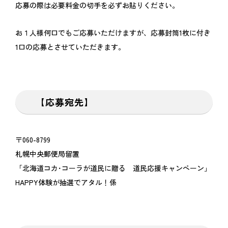
応募の際は必要料金の切手を必ずお貼りください。
お１人様何口でもご応募いただけますが、応募封筒1枚に付き
1口の応募とさせていただきます。
【応募宛先】
〒060-8799
札幌中央郵便局留置
「北海道コカ･コーラが道民に贈る 道民応援キャンペーン」
HAPPY体験が抽選でアタル！係