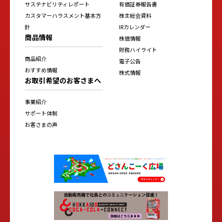
サステナビリティレポート
有価証券報告書
カスタマーハラスメント基本方
株主総会資料
針
IRカレンダー
商品情報
株価情報
財務ハイライト
商品紹介
電子公告
おすすめ情報
株式情報
お取引希望のお客さまへ
事業紹介
サポート体制
お客さまの声