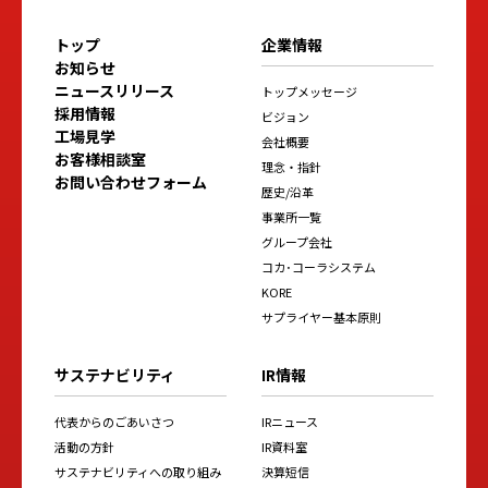
トップ
企業情報
お知らせ
ニュースリリース
トップメッセージ
採用情報
ビジョン
工場見学
会社概要
お客様相談室
理念・指針
お問い合わせフォーム
歴史/沿革
事業所一覧
グループ会社
コカ･コーラシステム
KORE
サプライヤー基本原則
サステナビリティ
IR情報
代表からのごあいさつ
IRニュース
活動の方針
IR資料室
サステナビリティへの取り組み
決算短信