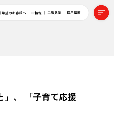
工場見学
採用情報
引希望のお客様へ
IR情報
と」、 「子育て応援