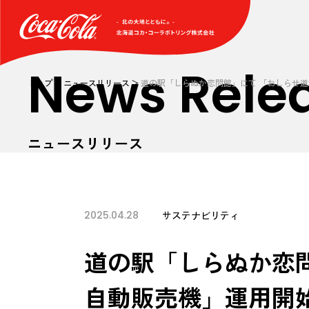
News Rele
トップ
ニュースリリース
道の駅「しらぬか恋問館」にて 「おしらせ道
ニュースリリース
2025.04.28
サステナビリティ
道の駅「しらぬか恋問
自動販売機」運用開