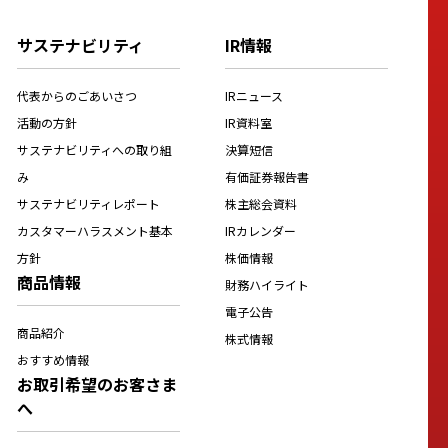
サステナビリティ
IR情報
代表からのごあいさつ
IRニュース
活動の方針
IR資料室
サステナビリティへの取り組
決算短信
み
有価証券報告書
サステナビリティレポート
株主総会資料
カスタマーハラスメント基本
IRカレンダー
方針
株価情報
商品情報
財務ハイライト
電子公告
商品紹介
株式情報
おすすめ情報
お取引希望のお客さま
へ