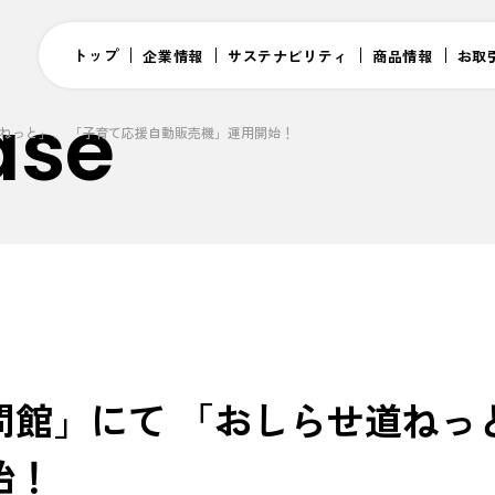
トップ
企業情報
サステナビリティ
商品情報
お取
ase
ねっと」、 「子育て応援自動販売機」運用開始！
館」にて 「おしらせ道ねっ
始！