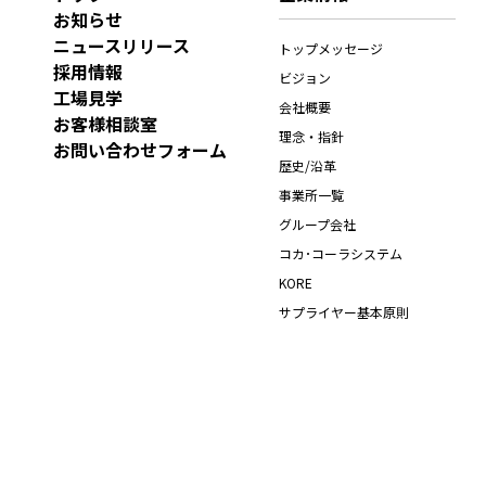
お知らせ
ニュースリリース
トップメッセージ
採用情報
ビジョン
工場見学
会社概要
お客様相談室
理念・指針
お問い合わせフォーム
歴史/沿革
事業所一覧
グループ会社
コカ･コーラシステム
KORE
サプライヤー基本原則