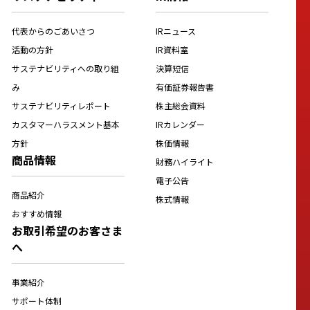
代表からのごあいさつ
IRニュース
活動の方針
IR資料室
サステナビリティへの取り組
決算短信
み
有価証券報告書
サステナビリティレポート
株主総会資料
カスタマーハラスメント基本
IRカレンダー
方針
株価情報
商品情報
財務ハイライト
電子公告
商品紹介
株式情報
おすすめ情報
お取引希望のお客さま
へ
事業紹介
サポート体制