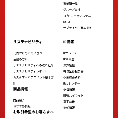
事業所一覧
グループ会社
コカ･コーラシステム
KORE
サプライヤー基本原則
サステナビリティ
IR情報
代表からのごあいさつ
IRニュース
活動の方針
IR資料室
サステナビリティへの取り組み
決算短信
サステナビリティレポート
有価証券報告書
カスタマーハラスメント基本方
株主総会資料
針
IRカレンダー
商品情報
株価情報
財務ハイライト
商品紹介
電子公告
おすすめ情報
株式情報
お取引希望のお客さまへ