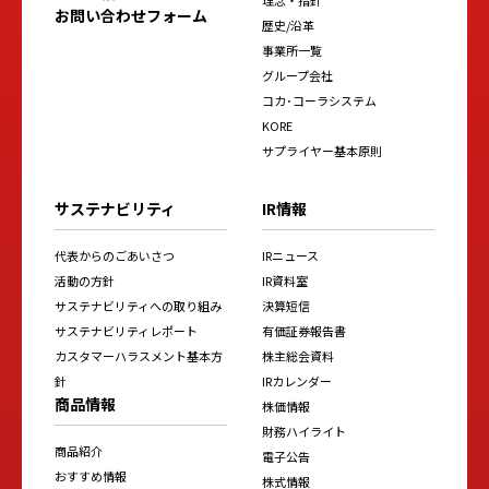
お問い合わせフォーム
歴史/沿革
事業所一覧
グループ会社
コカ･コーラシステム
KORE
サプライヤー基本原則
サステナビリティ
IR情報
代表からのごあいさつ
IRニュース
活動の方針
IR資料室
サステナビリティへの取り組み
決算短信
サステナビリティレポート
有価証券報告書
カスタマーハラスメント基本方
株主総会資料
針
IRカレンダー
商品情報
株価情報
財務ハイライト
商品紹介
電子公告
おすすめ情報
株式情報