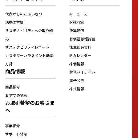
代表からのごあいさつ
IRニュース
活動の方針
IR資料室
サステナビリティへの取り組
決算短信
み
有価証券報告書
サステナビリティレポート
株主総会資料
カスタマーハラスメント基本
IRカレンダー
方針
株価情報
商品情報
財務ハイライト
電子公告
商品紹介
株式情報
おすすめ情報
お取引希望のお客さま
へ
事業紹介
サポート体制