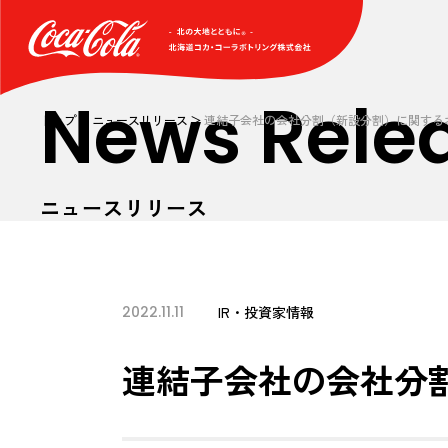
News Rele
トップ
ニュースリリース
連結子会社の会社分割（新設分割）に関する
ニュースリリース
2022.11.11
IR・投資家情報
連結子会社の会社分