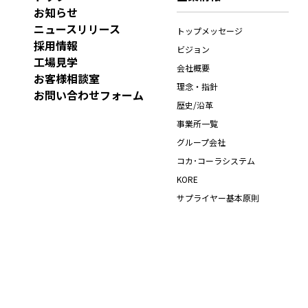
お知らせ
ニュースリリース
トップメッセージ
採用情報
ビジョン
工場見学
会社概要
お客様相談室
理念・指針
お問い合わせフォーム
歴史/沿革
事業所一覧
グループ会社
コカ･コーラシステム
KORE
サプライヤー基本原則