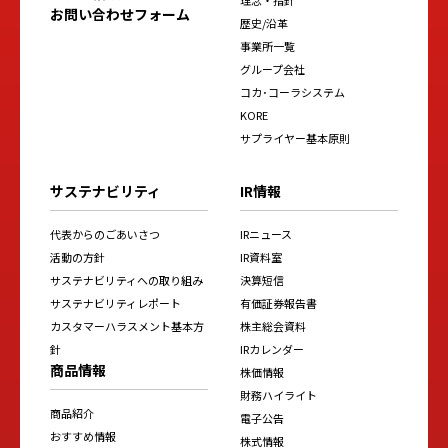
お問い合わせフォーム
歴史/沿革
事業所一覧
グループ会社
コカ･コーラシステム
KORE
サプライヤー基本原則
サステナビリティ
IR情報
代表からのごあいさつ
IRニュース
活動の方針
IR資料室
サステナビリティへの取り組み
決算短信
サステナビリティレポート
有価証券報告書
カスタマーハラスメント基本方
株主総会資料
針
IRカレンダー
商品情報
株価情報
財務ハイライト
商品紹介
電子公告
おすすめ情報
株式情報