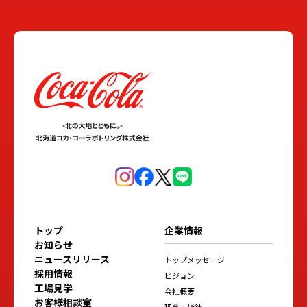
トップ
企業情報
お知らせ
ニュースリリース
トップメッセージ
採用情報
ビジョン
工場見学
会社概要
お客様相談室
理念・指針