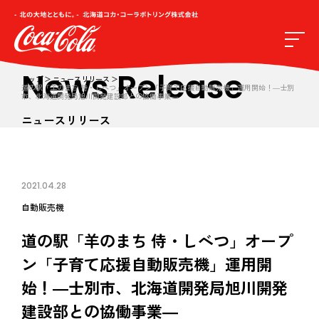
News Release
トップ
ニュースリリース
道の駅「羊のまち 侍・しべつ」オープン「子育て応援自動販売機」運用開始！―士別
市、北海道開発局旭川開発建設部との協働事業―
ニュースリリース
2021.04.28
自動販売機
道の駅「羊のまち 侍・しべつ」オープ
ン「子育て応援自動販売機」運用開
始！―士別市、北海道開発局旭川開発
建設部との協働事業―