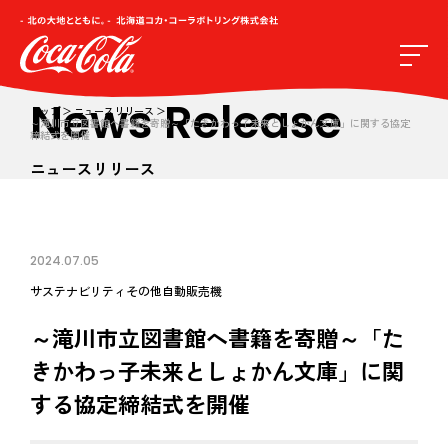
News Release
トップ
ニュースリリース
～滝川市立図書館へ書籍を寄贈～「たきかわっ子未来としょかん文庫」に関する協定
締結式を開催
ニュースリリース
2024.07.05
サステナビリティ
その他
自動販売機
～滝川市立図書館へ書籍を寄贈～「た
きかわっ子未来としょかん文庫」に関
する協定締結式を開催