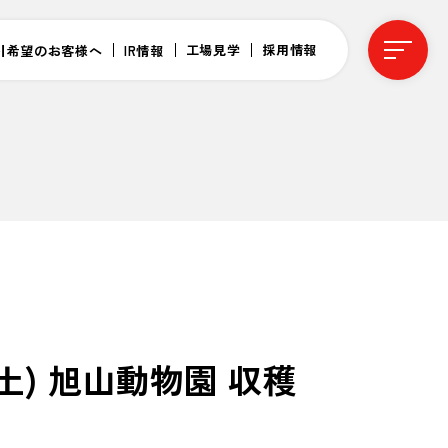
工場見学
採用情報
引希望のお客様へ
IR情報
土) 旭山動物園 収穫