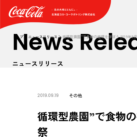
News Rele
トップ
ニュースリリース
循環型農園”で食物の循環を学ぼう 2019年9月2
ニュースリリース
2019.09.19
その他
循環型農園”で食物の循
祭