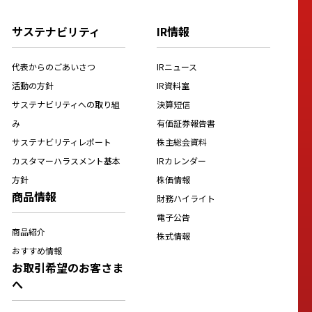
サステナビリティ
IR情報
代表からのごあいさつ
IRニュース
活動の方針
IR資料室
サステナビリティへの取り組
決算短信
み
有価証券報告書
サステナビリティレポート
株主総会資料
カスタマーハラスメント基本
IRカレンダー
方針
株価情報
商品情報
財務ハイライト
電子公告
商品紹介
株式情報
おすすめ情報
お取引希望のお客さま
へ