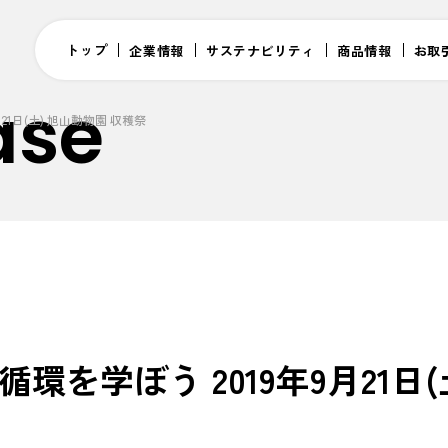
トップ
企業情報
サステナビリティ
商品情報
お取
ase
1日(土) 旭山動物園 収穫祭
環を学ぼう 2019年9月21日(