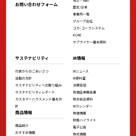
お問い合わせフォーム
歴史/沿革
事業所一覧
グループ会社
コカ･コーラシステム
KORE
サプライヤー基本原則
サステナビリティ
IR情報
代表からのごあいさつ
IRニュース
活動の方針
IR資料室
サステナビリティへの取り組み
決算短信
サステナビリティレポート
有価証券報告書
カスタマーハラスメント基本方
株主総会資料
針
IRカレンダー
商品情報
株価情報
財務ハイライト
商品紹介
電子公告
おすすめ情報
株式情報