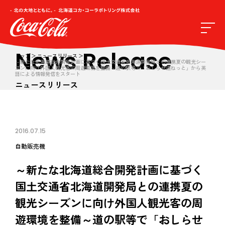
News Release
トップ
ニュースリリース
～新たな北海道総合開発計画に基づく国土交通省北海道開発局との連携夏の観光シー
ズンに向け外国人観光客の周遊環境を整備～道の駅等で「おしらせ道ねっと」から英
語による情報発信をスタート
ニュースリリース
2016.07.15
自動販売機
～新たな北海道総合開発計画に基づく
国土交通省北海道開発局との連携夏の
観光シーズンに向け外国人観光客の周
遊環境を整備～道の駅等で「おしらせ