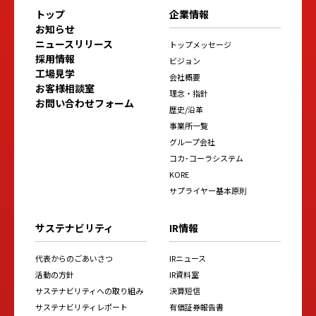
トップ
企業情報
お知らせ
ニュースリリース
トップメッセージ
採用情報
ビジョン
工場見学
会社概要
お客様相談室
理念・指針
お問い合わせフォーム
歴史/沿革
事業所一覧
グループ会社
コカ･コーラシステム
KORE
サプライヤー基本原則
サステナビリティ
IR情報
代表からのごあいさつ
IRニュース
活動の方針
IR資料室
サステナビリティへの取り組み
決算短信
サステナビリティレポート
有価証券報告書